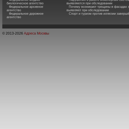
биологическое агентство
выявляются при обследовании
Федеральное архивное
Почему возникают трещины в фасадах з
агентство
выявляют при обследовании
Федеральное дорожное
Спорт и туризм против иллюзии завершё
агентство
© 2013-
2026
Адреса Москвы