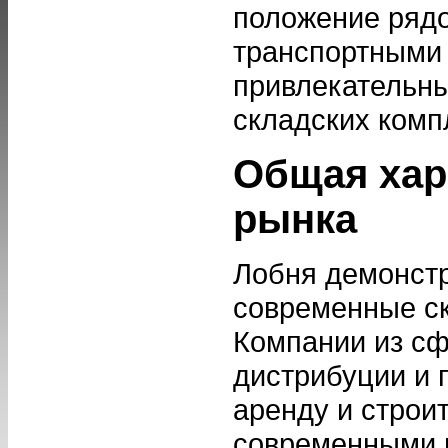
положение рядо
транспортными 
привлекательны
складских комп
Общая хар
рынка
Лобня демонстр
современные ск
Компании из сф
дистрибуции и 
аренду и строи
современными 