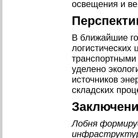
освещения и ве
Перспекти
В ближайшие г
логистических 
транспортными 
уделено эколог
источников эне
складских проц
Заключен
Лобня формиру
инфраструктур