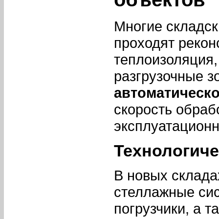
Многие складск
проходят рекон
теплоизоляция,
разгрузочные з
автоматическо
скорость обрабо
эксплуатацион
Технологиче
В новых склада
стеллажные сис
погрузчики, а 