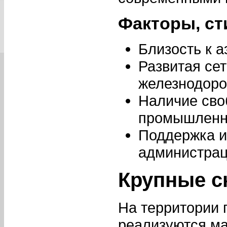
Факторы, с
Близость к 
Развитая се
железнодоро
Наличие сво
промышленну
Поддержка и
администрац
Крупные с
На территории г
реализуются м