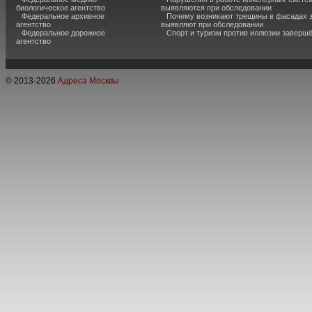
биологическое агентство
выявляются при обследовании
Федеральное архивное
Почему возникают трещины в фасадах з
агентство
выявляют при обследовании
Федеральное дорожное
Спорт и туризм против иллюзии завершё
агентство
© 2013-
2026
Адреса Москвы