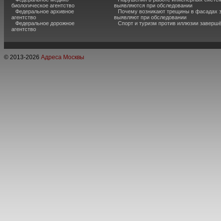
биологическое агентство
выявляются при обследовании
Федеральное архивное
Почему возникают трещины в фасадах з
агентство
выявляют при обследовании
Федеральное дорожное
Спорт и туризм против иллюзии завершё
агентство
© 2013-
2026
Адреса Москвы