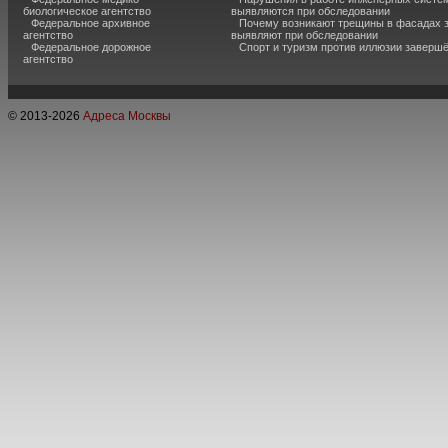
биологическое агентство
выявляются при обследовании
Федеральное архивное
Почему возникают трещины в фасадах з
агентство
выявляют при обследовании
Федеральное дорожное
Спорт и туризм против иллюзии завершё
агентство
© 2013-
2026
Адреса Москвы