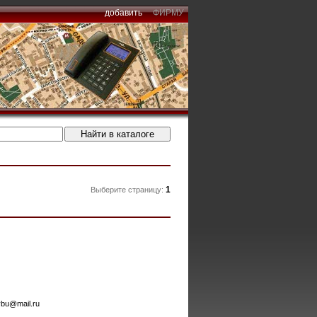
добавить
ФИРМУ
1
Выберите страницу:
vbu@mail.ru