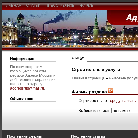
ГЛАВНАЯ
СТАТЬИ
ПРЕСС-РЕЛИЗЫ
ФИРМЫ
Я ищу:
Информация
По всем вопросам
Строительные услуги
касающихся работы
ресурса Адреса Москвы и
Главная страница
Бытовые услуг
добавления в справочник
пишите по адресу
addressrus@mail.ru
.
Фирмы раздела
Объявления
Сортировать по:
городу
названи
Выберите регион:
Последние фирмы
Последние статьи