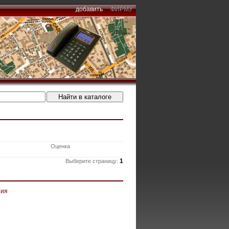
добавить
ФИРМУ
Оценка
1
Выберите страницу:
ния