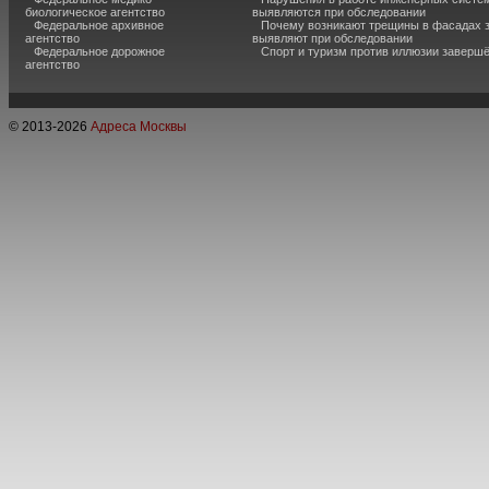
биологическое агентство
выявляются при обследовании
Федеральное архивное
Почему возникают трещины в фасадах з
агентство
выявляют при обследовании
Федеральное дорожное
Спорт и туризм против иллюзии завершё
агентство
© 2013-
2026
Адреса Москвы