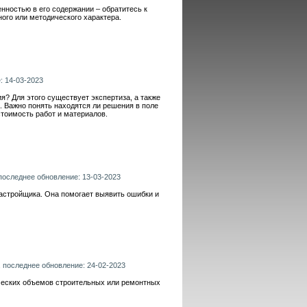
енностью в его содержании – обратитесь к
ого или методического характера.
: 14-03-2023
я? Для этого существует экспертиза, а также
. Важно понять находятся ли решения в поле
тоимость работ и материалов.
 последнее обновление: 13-03-2023
астройщика. Она помогает выявить ошибки и
, последнее обновление: 24-02-2023
ических объемов строительных или ремонтных