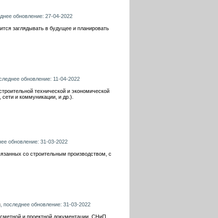
еднее обновление: 27-04-2022
ится заглядывать в будущее и планировать
оследнее обновление: 11-04-2022
строительной технической и экономической
 сети и коммуникации, и др.).
нее обновление: 31-03-2022
вязанных со строительным производством, с
u
, последнее обновление: 31-03-2022
 сметной и проектной документации, СНиП,