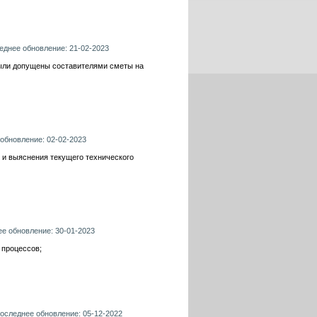
леднее обновление: 21-02-2023
были допущены составителями сметы на
 обновление: 02-02-2023
 и выяснения текущего технического
ее обновление: 30-01-2023
 процессов;
последнее обновление: 05-12-2022