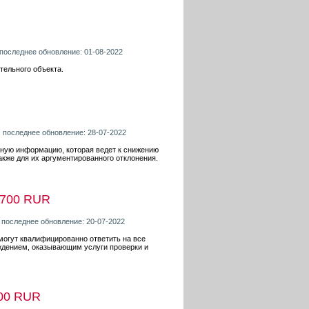
 последнее обновление: 01-08-2022
тельного объекта.
, последнее обновление: 28-07-2022
вную информацию, которая ведет к снижению
акже для их аргументированного отклонения.
700 RUR
, последнее обновление: 20-07-2022
могут квалифицированно ответить на все
дением, оказывающим услуги проверки и
00 RUR