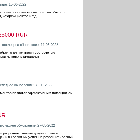
ение: 15-06-2022
ов, обоснованности списания на объекты
 коэффициентов и т.д.
25000 RUR
u
, последнее обновление: 14-06-2022
объекте для контроля соответствия
троительных материалов.
оследнее обновление: 30-05-2022
кументов является эффективным помощником
UR
 последнее обновление: 27-05-2022
ыми разрешительными документами и
уры и в состоянии успешно разрешить полный