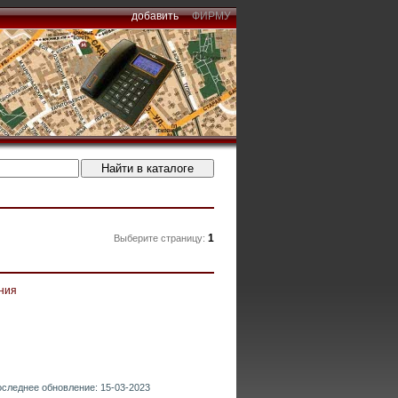
добавить
ФИРМУ
1
Выберите страницу:
ния
последнее обновление: 15-03-2023