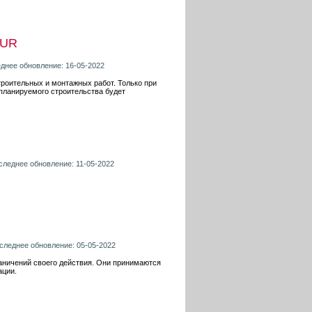
RUR
еднее обновление: 16-05-2022
роительных и монтажных работ. Только при
планируемого строительства будет
оследнее обновление: 11-05-2022
оследнее обновление: 05-05-2022
аничений своего действия. Они принимаются
ации.