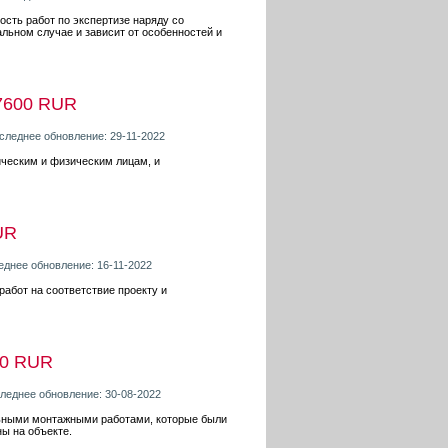
ость работ по экспертизе наряду со
льном случае и зависит от особенностей и
7600 RUR
оследнее обновление: 29-11-2022
ическим и физическим лицам, и
UR
леднее обновление: 16-11-2022
абот на соответствие проекту и
00 RUR
следнее обновление: 30-08-2022
льными монтажными работами, которые были
ы на объекте.