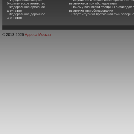
биологическое агентство
выявляются при обследовании
Федеральное архивное
Почему возникают трещины в фасадах з
агентство
выявляют при обследовании
Федеральное дорожное
Спорт и туризм против иллюзии завершё
агентство
© 2013-
2026
Адреса Москвы