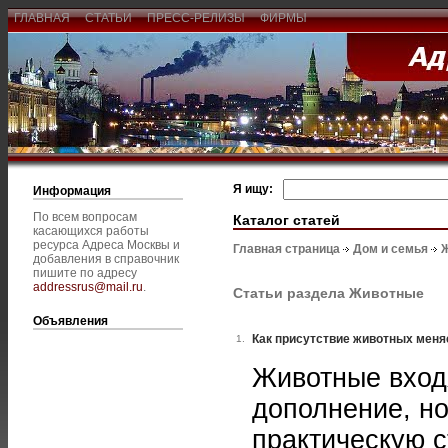
ГЛАВНАЯ
СТАТЬИ
ПРЕСС-РЕЛИЗЫ
ФИРМЫ
Я ищу:
Информация
По всем вопросам
Каталог статей
касающихся работы
ресурса Адреса Москвы и
Главная страница
Дом и семья
добавления в справочник
пишите по адресу
addressrus@mail.ru
.
Статьи раздела Животные
Объявления
Как присутствие животных меня
1.
Животные вход
дополнение, н
практическую с