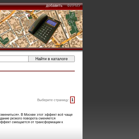
добавить
ФИРМУ
1
Выберите страницу:
 измениться». В Москве этот эффект всё чаще
идание резкого поворота сменяется
 Эффект смещается от трансформации к