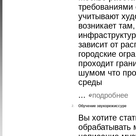
требованиями 
учитывают худ
возникает там,
инфраструктур
зависит от рас
городские огр
проходит гран
шумом что про
среды
...
подробнее
Обучение звукорежиссуре
2.
Вы хотите ста
обрабатывать 