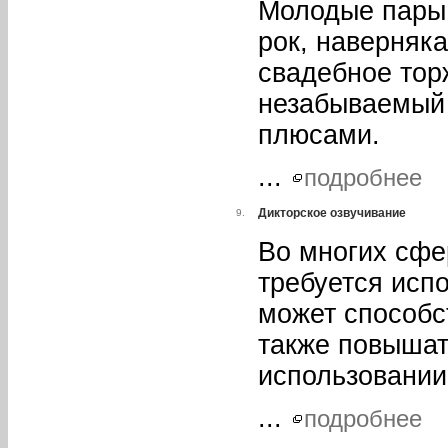
Молодые пары,
рок, наверняка
свадебное торж
незабываемый 
плюсами.
...
подробнее
Дикторское озвучивание
9.
Во многих сфе
требуется испо
может способс
также повышат
использовании
...
подробнее