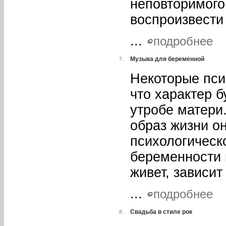
неповторимого
воспроизвести 
...
подробнее
Музыка для беременной
7.
Некоторые пси
что характер 
утробе матери.
образ жизни он
психологическ
беременности 
живет, зависит
...
подробнее
Свадьба в стиле рок
8.