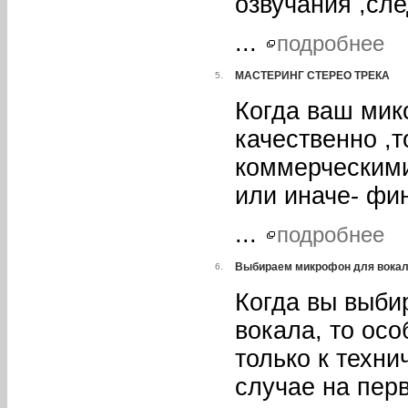
озвучания ,сле
...
подробнее
МАСТЕРИНГ СТЕРЕО ТРЕКА
5.
Когда ваш микс
качественно ,т
коммерческими
или иначе- фи
...
подробнее
Выбираем микрофон для вока
6.
Когда вы выби
вокала, то осо
только к техн
случае на пер