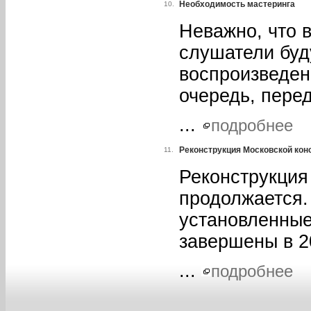
Необходимость мастеринга
10.
Неважно, что 
слушатели буд
воспроизведен
очередь, перед
...
подробнее
Реконструкция Московской кон
11.
Реконструкция
продолжается.
установленные
завершены в 20
...
подробнее