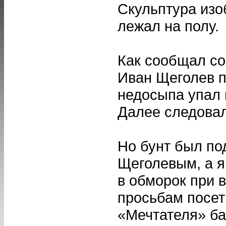
Скульптура изо
лежал на полу.
Как сообщал со
Иван Щеголев п
недосыпа упал 
Далее следовало
Но бунт был по
Щеголевым, а я
в обморок при в
просьбам посет
«Мечтателя» ба