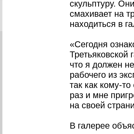
скульптуру. Они
смахивает на т
находиться в га
«Сегодня ознак
Третьяковской 
что я должен н
рабочего из эк
так как кому-то
раз и мне приг
на своей стран
В галерее объя