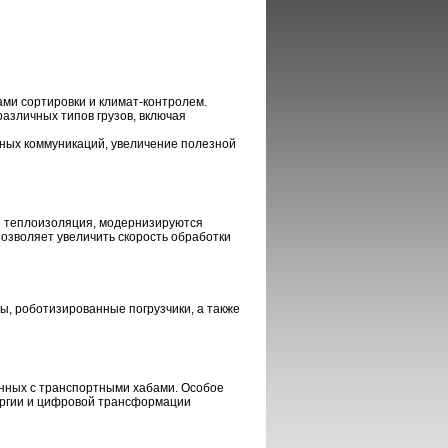
ми сортировки и климат-контролем.
азличных типов грузов, включая
ых коммуникаций, увеличение полезной
я теплоизоляция, модернизируются
позволяет увеличить скорость обработки
, роботизированные погрузчики, а также
анных с транспортными хабами. Особое
ергии и цифровой трансформации