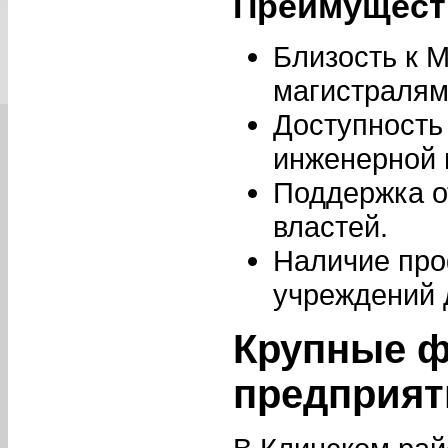
Преимущест
Близость к 
магистралям
Доступность
инженерной 
Поддержка о
властей.
Наличие пр
учреждений 
Крупные ф
предприят