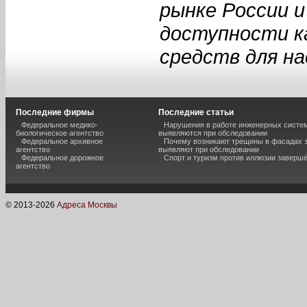
рынке России 
доступности к
средств для на
Последние фирмы
Последние статьи
Федеральное медико-
Нарушения в работе инженерных систем
биологическое агентство
выявляются при обследовании
Федеральное архивное
Почему возникают трещины в фасадах з
агентство
выявляют при обследовании
Федеральное дорожное
Спорт и туризм против иллюзии завершё
агентство
© 2013-
2026
Адреса Москвы