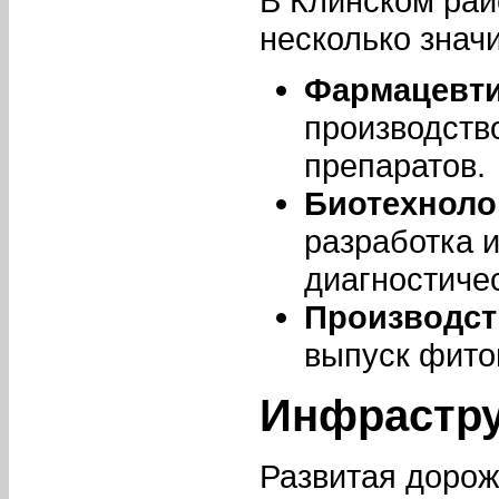
В Клинском рай
несколько знач
Фармацевти
производств
препаратов.
Биотехноло
разработка 
диагностичес
Производст
выпуск фито
Инфрастру
Развитая дорож