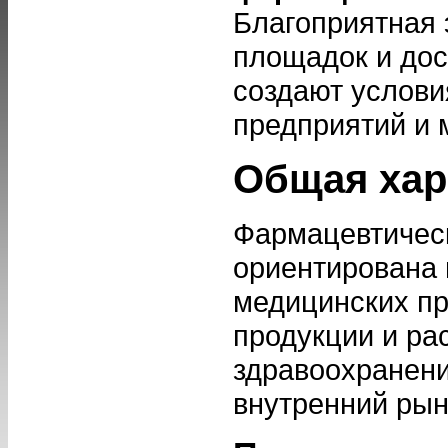
Благоприятная
площадок и до
создают услов
предприятий и
Общая хар
Фармацевтичес
ориентирована 
медицинских пр
продукции и ра
здравоохранени
внутренний рыно