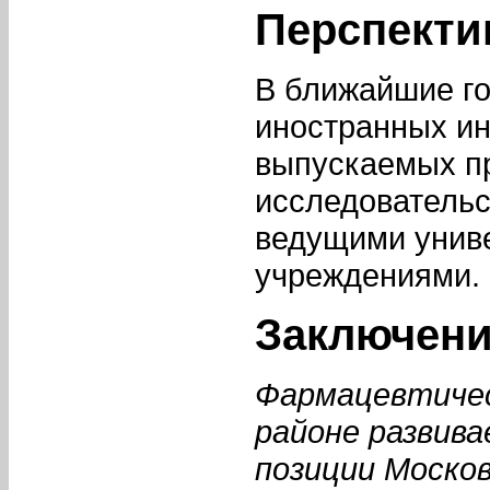
Перспекти
В ближайшие г
иностранных ин
выпускаемых пр
исследовательс
ведущими унив
учреждениями.
Заключен
Фармацевтичес
районе развив
позиции Моско