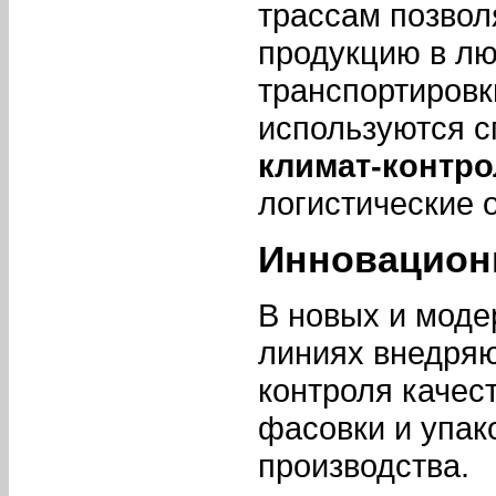
трассам позвол
продукцию в лю
транспортировк
используются 
климат-контр
логистические 
Инновацион
В новых и мод
линиях внедря
контроля качес
фасовки и упако
производства.