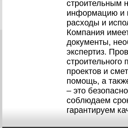
строительным 
информацию и п
расходы и испо
Компания имее
документы, не
экспертиз. Про
строительного 
проектов и сме
помощь, а такж
– это безопасн
соблюдаем срок
гарантируем ка