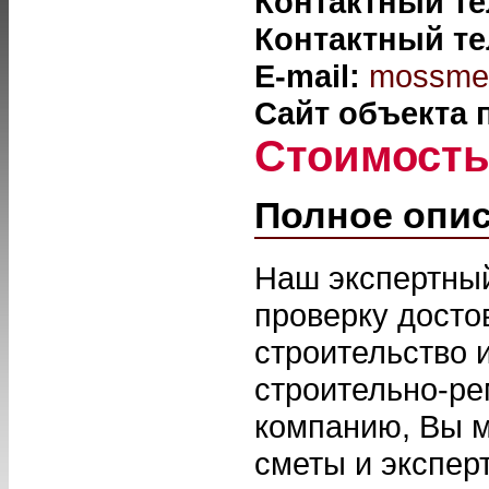
Контактный т
Контактный т
E-mail:
mossmet
Сайт объекта
Стоимост
Полное опи
Наш экспертный
проверку досто
строительство 
строительно-ре
компанию, Вы м
сметы и экспер