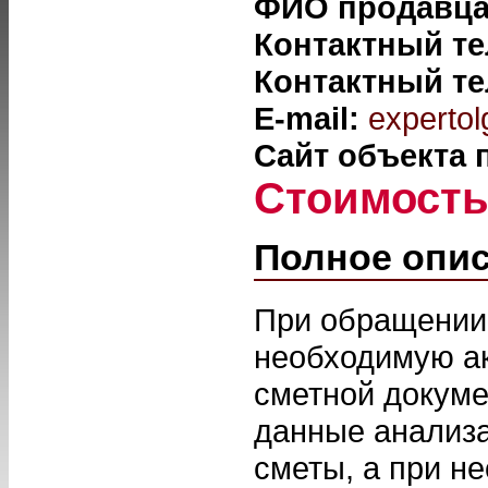
ФИО продавц
Контактный т
Контактный т
E-mail:
experto
Сайт объекта
Стоимост
Полное опи
При обращении
необходимую ак
сметной докуме
данные анализа
сметы, а при н