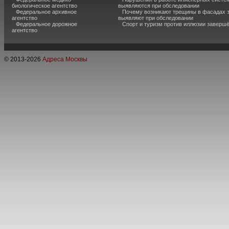
биологическое агентство
выявляются при обследовании
Федеральное архивное
Почему возникают трещины в фасадах з
агентство
выявляют при обследовании
Федеральное дорожное
Спорт и туризм против иллюзии завершё
агентство
© 2013-
2026
Адреса Москвы