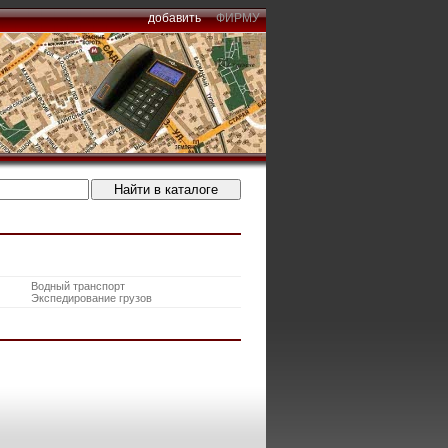
добавить
ФИРМУ
Водный транспорт
Экспедирование грузов