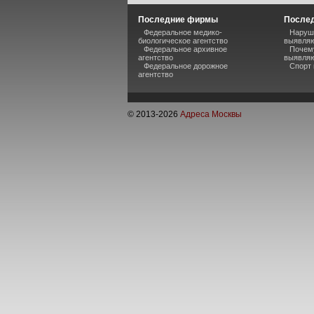
Последние фирмы
Послед
Федеральное медико-
Наруше
биологическое агентство
выявляю
Федеральное архивное
Почему
агентство
выявляю
Федеральное дорожное
Спорт 
агентство
© 2013-
2026
Адреса Москвы