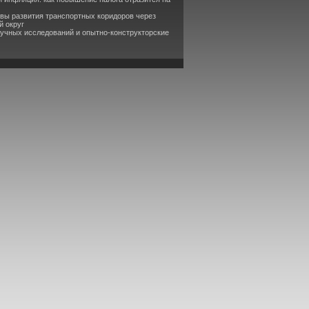
вы развития транспортных коридоров через
й округ
аучных исследований и опытно-конструкторские