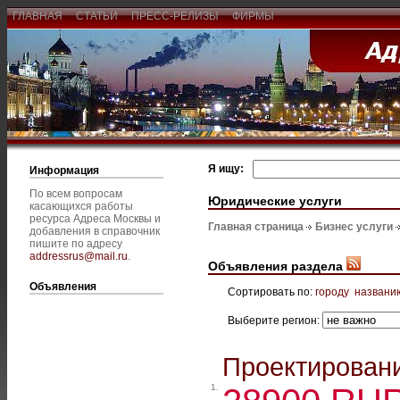
ГЛАВНАЯ
СТАТЬИ
ПРЕСС-РЕЛИЗЫ
ФИРМЫ
Я ищу:
Информация
По всем вопросам
Юридические услуги
касающихся работы
ресурса Адреса Москвы и
Главная страница
Бизнес услуги
добавления в справочник
пишите по адресу
addressrus@mail.ru
.
Объявления раздела
Объявления
Сортировать по:
городу
названи
Выберите регион:
Проектировани
1.