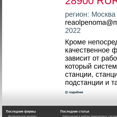
28900 RU
регион: Москва 
reaolpenoma@ma
2022
Кроме непосред
качественное ф
зависит от раб
который систем
станции, станц
подстанции и т
Последние фирмы
Последние статьи
Федеральное медико-
Нарушения в работе инженерных систем