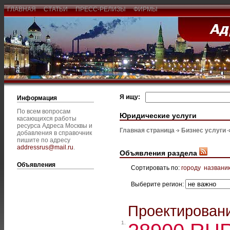
ГЛАВНАЯ
СТАТЬИ
ПРЕСС-РЕЛИЗЫ
ФИРМЫ
Я ищу:
Информация
По всем вопросам
Юридические услуги
касающихся работы
ресурса Адреса Москвы и
Главная страница
Бизнес услуги
добавления в справочник
пишите по адресу
addressrus@mail.ru
.
Объявления раздела
Объявления
Сортировать по:
городу
названи
Выберите регион:
Проектировани
1.