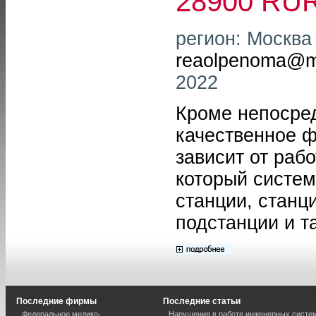
28900 RU
регион: Москва 
reaolpenoma@ma
2022
Кроме непосред
качественное ф
зависит от раб
который систем
станции, станц
подстанции и т
Последние фирмы
Последние статьи
Федеральное медико-
Нарушения в работе инженерных систем