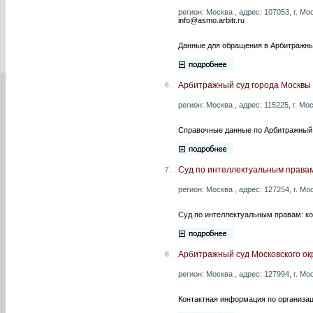
регион: Москва , адрес: 107053, г. Мо
info@asmo.arbitr.ru
Данные для обращения в Арбитражны
Арбитражный суд города Москвы
6.
регион: Москва , адрес: 115225, г. Мос
Справочные данные по Арбитражный 
Суд по интеллектуальным права
7.
регион: Москва , адрес: 127254, г. Мос
Суд по интеллектуальным правам: ко
Арбитражный суд Московского ок
8.
регион: Москва , адрес: 127994, г. Мо
Контактная информация по организац