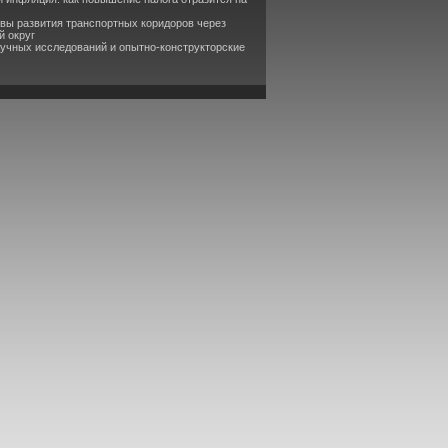
вы развития транспортных коридоров через
й округ
аучных исследований и опытно-конструкторские