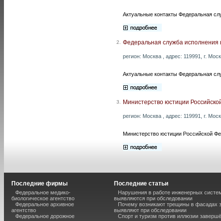
Актуальные контакты Федеральная сл
Федеральная служба исполнения 
2.
регион: Москва , адрес: 119991, г. Мос
Актуальные контакты Федеральная сл
Министерство юстиции Российско
3.
регион: Москва , адрес: 119991, г. Мос
Министерство юстиции Российской Фед
Последние фирмы
Последние статьи
Федеральное медико-
Нарушения в работе инженерных систем
биологическое агентство
выявляются при обследовании
Федеральное архивное
Почему возникают трещины в фасадах з
агентство
выявляют при обследовании
Федеральное дорожное
Спорт и туризм против иллюзии завершё