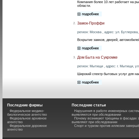
Компания более 10 лет работает на р
области.
Замок-Проффи
2.
регион: Москва , адрес: ул. Бутлерова, 
Вскрытие замков, дверей, автомобилей
Дом Быта на Сукромке
3.
регион: Мытищи , адрес: г. Мытищи, ул.
Широкий спектр бытовых услуг для н
Последние фирмы
Последние статьи
Федеральное медико-
Нарушения в работе инженерных систем
биологическое агентство
выявляются при обследовании
Федеральное архивное
Почему возникают трещины в фасадах з
агентство
выявляют при обследовании
Федеральное дорожное
Спорт и туризм против иллюзии завершё
агентство