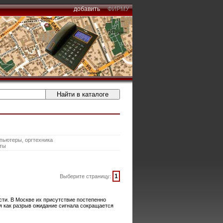
добавить
ФИРМУ
пьютеры, оргтехника
ты
1
Выберите страницу:
ти. В Москве их присутствие постепенно
я как разрыв ожидание сигнала сокращается